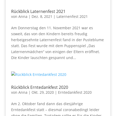
Rückblick Laternenfest 2021
von
Anna
|
Dez. 8, 2021
|
Laternenfest 2021
Am Donnerstag den 11. November 2021 war es
soweit, das von den Kindern bereits freudig
herbeigesehnte Laternenfest fand in der Pusteblume
statt. Das Fest wurde mit dem Puppenspiel „Das
Laternenmädchen“ von einigen der Eltern eröffnet.
Die Kinder lauschten gespannt und...
Rückblick Erntedankfest 2020
von
Anna
|
Okt. 29, 2020
|
Erntedankfest 2020
Am 2. Oktober fand dann das diesjährige
Erntedankfest statt – diesmal coronabedingt leider
ohne die Familien. Trotzdem sollte es für die Kinder