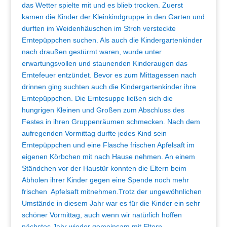
das Wetter spielte mit und es blieb trocken. Zuerst
kamen die Kinder der Kleinkindgruppe in den Garten und
durften im Weidenhäuschen im Stroh versteckte
Erntepüppchen suchen. Als auch die Kindergartenkinder
nach draußen gestürmt waren, wurde unter
erwartungsvollen und staunenden Kinderaugen das
Erntefeuer entzündet. Bevor es zum Mittagessen nach
drinnen ging suchten auch die Kindergartenkinder ihre
Erntepüppchen. Die Erntesuppe ließen sich die
hungrigen Kleinen und Großen zum Abschluss des
Festes in ihren Gruppenräumen schmecken. Nach dem
aufregenden Vormittag durfte jedes Kind sein
Erntepüppchen und eine Flasche frischen Apfelsaft im
eigenen Körbchen mit nach Hause nehmen. An einem
Ständchen vor der Haustür konnten die Eltern beim
Abholen ihrer Kinder gegen eine Spende noch mehr
frischen Apfelsaft mitnehmen.Trotz der ungewöhnlichen
Umstände in diesem Jahr war es für die Kinder ein sehr
schöner Vormittag, auch wenn wir natürlich hoffen
nächstes Jahr wieder gemeinsam mit Eltern,