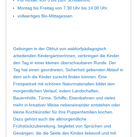
Für Kinder von 3 bis zum Schuleintritt
Montag bis Freitag von 7.30 Uhr bis 14.00 Uhr
vollwertiges Bio-Mittagessen
Geborgen in der Obhut von waldorfpädagogisch
arbeitenden KindergärtnerInnen, verbringen die Kinder
den Tag in einer kleinen überschaubaren Runde. Der
Tag hat einen geordneten, Sicherheit gebenden Ablauf in
dem sich die Kinder zurecht finden können. Eine
Freispielzeit mit schönen Naturmaterialien bildet den
morgendlichen Verlauf, indem Landschaften,
Bauernhöfe, Türme, Schiffe, Eisenbahnen und vieles
mehr in kreativer Weise nebeneinander entstehen oder
kleine Kochkünstler für ihre Puppenfamilien kochen.
Dazu gehört auch die allmorgendliche
Frühstückzubereitung, begleitet von Sprüchen und
Gesängen, die die Seele des Kindes liebevoll und mit